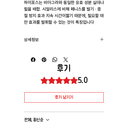
하이포스는 비아그라와 동일한 유효 성분 실데나
필을 배합. 시알리스에 비해 페니스를 발기 · 중
절 방지 효과 지속 시간이짧기 때문에, 필요할 때
만 효과를 발휘할 수 있는 것이 특징입니다
상세정보
성분 : 실데나필 100mg
제조 : Healing Pharma
복용 : 1일 | 1회 | 1정 복용
후기
배송 : 인도 → 한국(2주~4주 소요)
5.0
별점 5점 중 5점을 주었습니다.
후기 남기기
전체, 최신순