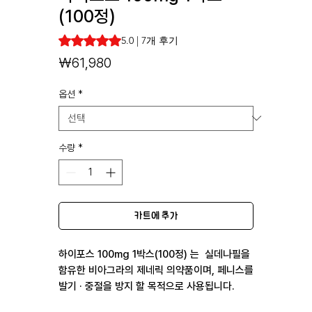
(100정)
7개의 후기 기준 5점 만점 중 5.0점
5.0 | 7개 후기
가
₩61,980
격
옵션
*
수량
*
카트에 추가
하이포스 100mg 1박스(100정) 는 실데나필을
함유한 비아그라의 제네릭 의약품이며, 페니스를
발기 · 중절을 방지 할 목적으로 사용됩니다.