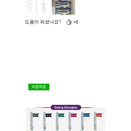
도움이 되셨나요?
네
마운자로
다이어트 1