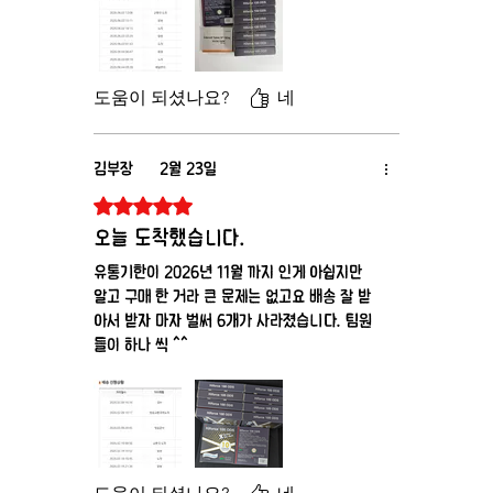
만약 발기가 4 시간 이상 지속되는 증상이 보이면 즉
시 의사의 진단을 받아보시기 바랍니다.
몸에 이상 증상이 나타난다면 즉시 복용을 중단하고
도움이 되셨나요?
네
이후에도 이상 증상이 사라지지 않는다면 의사의 진
단을 받도록 해야합니다.
김부장
2월 23일
별점 5점 중 5점을 주었습니다.
오늘 도착했습니다.
유통기한이 2026년 11월 까지 인게 아쉽지만
알고 구매 한 거라 큰 문제는 없고요 배송 잘 받
아서 받자 마자 벌써 6개가 사라졌습니다. 팀원
들이 하나 씩 ^^