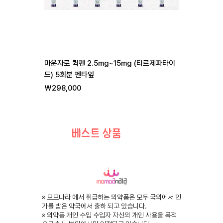
마운자로 퀵펜 2.5mg~15mg (티르제파타이
리벨서스 3mg 7
드) 5회분 펜타잎
일반가
할
₩255,000
₩
가격
₩298,000
베스트 상품
※ 모모나라 에서 취급하는 의약품은 모두 국외에서 인
가를 받은 약국에서 출하 되고 있습니다.
※ 의약품 개인 수입 수입자 자신의 개인 사용을 목적