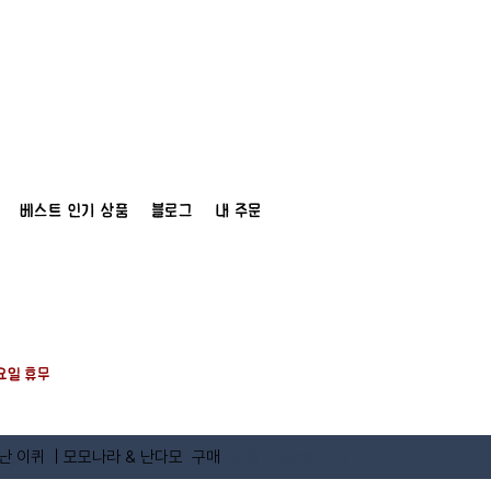
베스트 인기 상품
블로그
내 주문
일요일 휴무
 가격 정보 | 디볼 위니 스텍 이퀴 구매처 안내.
난 이퀴 | 모모나라 & 난다모 구매