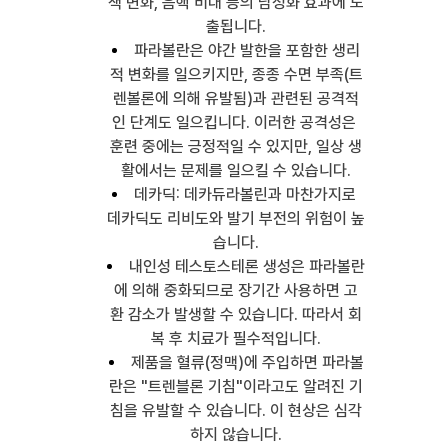
색 변화, 음핵 비대 등의 남성화 효과에 노
출됩니다.
파라볼란은 야간 발한을 포함한 생리
적 변화를 일으키지만, 종종 수면 부족(트
렌볼론에 의해 유발됨)과 관련된 공격적
인 단계도 일으킵니다. 이러한 공격성은 
훈련 중에는 긍정적일 수 있지만, 일상 생
활에서는 문제를 일으킬 수 있습니다.
데카딕: 데카듀라볼린과 마찬가지로 
데카딕도 리비도와 발기 부전의 위험이 높
습니다.
내인성 테스토스테론 생성은 파라볼란
에 의해 중화되므로 장기간 사용하면 고
환 감소가 발생할 수 있습니다. 따라서 회
복 후 치료가 필수적입니다.
제품을 혈류(정맥)에 주입하면 파라볼
란은 "트렌블론 기침"이라고도 알려진 기
침을 유발할 수 있습니다. 이 현상은 심각
하지 않습니다.