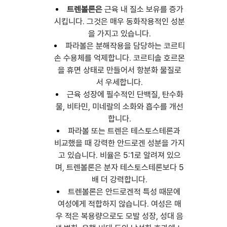
트렌볼론은
 근육 내 질소 보유를 증가
시킵니다. 그것은 매우 동화작용적인 성분
을 가지고 있습니다.
파라볼은 분해작용을 담당하는 코르티
손 수용체를 억제합니다. 코르티솔 호르몬
을 휴면 상태로 만들어서 항분화 물질로
서 우세합니다.
근육 성장에 필수적인 단백질, 탄수화
물, 비타민, 미네랄의 소화와 흡수를 개선
합니다.
파라볼 또는 트렌은 테스토스테론과 
비교했을 때 강력한 안드로겐 성분을 가지
고 있습니다. 비율은 5:1로 알려져 있으
며, 트렌볼론은 분자 테스토스테론보다 5
배 더 강력합니다.
트렌볼론은 안드로겐적 특성 때문에 
여성에게 적합하지 않습니다. 여성은 매
우 적은 복용량으로도 모발 성장, 성대 음