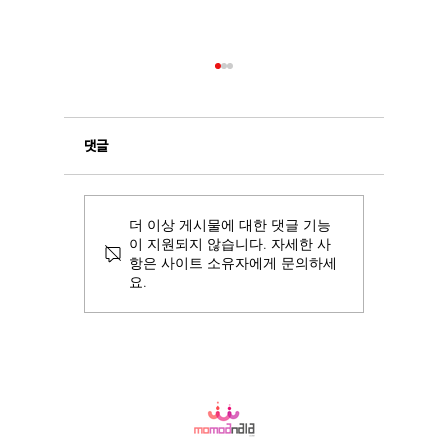
댓글
성장호르몬
스테로이드 사용 후 PCT(사
더 이상 게시물에 대한 댓글 기능
이 지원되지 않습니다. 자세한 사
이클 후 요법)
항은 사이트 소유자에게 문의하세
요.