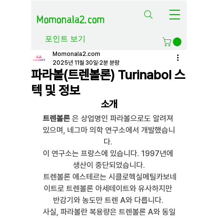
Momonala2.com
포인트 보기
Momonala2.com
2025년 11월 30일
2분 분량
파라볼(트렌볼론) Turinabol 스
텍 및 정보
소개
트렌볼론
 은 상업명인 파라볼으로도 알려져 
있으며, 네그마 의학 연구소에서 개발했습니
다. 
이 연구소는 프랑스에 있습니다. 1997년에 
생산이 중단되었습니다.
 트렌볼론 에스테르는 시클로헥실메틸카보네
이트로 트렌볼론 아세테이트와 유사하지만 
반감기와 농도만 트렌 A와 다릅니다. 
사실, 파라볼란 복용량은 트렌볼론 A와 동일