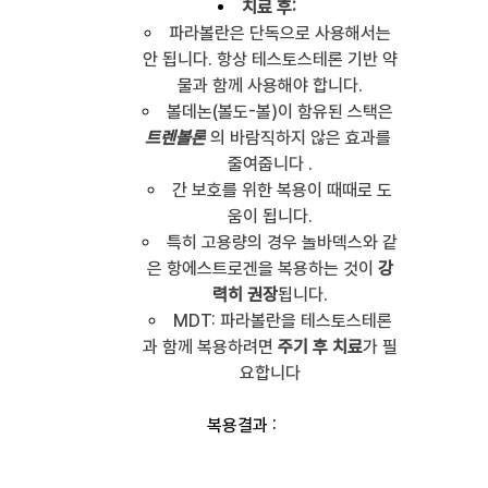
치료 후:
파라볼란은 단독으로 사용해서는 
안 됩니다. 항상 테스토스테론 기반 약
물과 함께 사용해야 합니다.
볼데논(볼도-볼)이 함유된 스택은 
트렌볼론
 의 바람직하지 않은 효과를 
줄여줍니다 .
간 보호를 위한 복용이 때때로 도
움이 됩니다.
특히 고용량의 경우 놀바덱스와 같
은 항에스트로겐을 복용하는 것이 
강
력히 권장
됩니다.
MDT: 파라볼란을 테스토스테론
과 함께 복용하려면 
주기 후 치료
가 필
요합니다
복용결과 : 