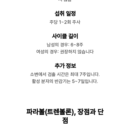
섭취 일정
주당 1~2회 주사
사이클 길이
남성의 경우: 6~8주
여성의 경우: 권장하지 않습니다
추가 정보
소변에서 검출 시간은 최대 7주입니다.
활성 분자의 반감기는 5~7일입니다.
파라볼(트렌볼론), 장점과 단
점