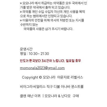
※ 모모나라 에서 취급하는 의약품은 모두 국외에서 인
가를 받은 약국에서 출하 되고 있습니다.
※ 의약품 개인 수입 수입자 자신의 개인 사용을 목적
으로 하는 범위에서만 인정되고 있습니다.
※ 이용자의 안전을 위해 의사의 처방전 또는 지시를
수반하지 않는
의약품의 사용은 삼가 주시기 바랍니다.
운영시간
평일 : 10:30~ 21:30
​인도가 한국보다 3시간이 느립니다. ​일요일 휴무
momonala2023@gmail.com
Copyright © 모모나라 마운자로 리벨서스
비아그라·씨알리스 직구 디볼 아나바 윈스트롤
클렌 에난 이퀴 | 모모나라 & 난다모 구매