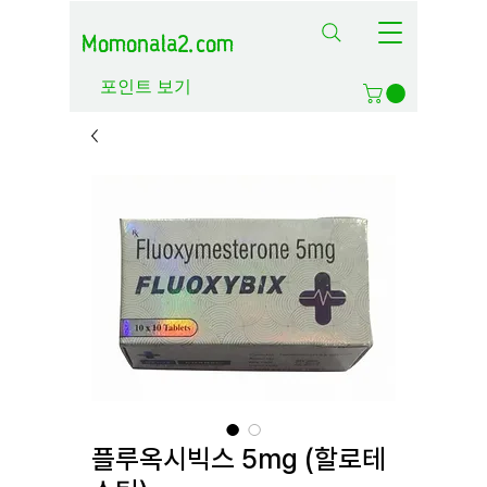
Momonala2.com
포인트 보기
플루옥시빅스 5mg (할로테