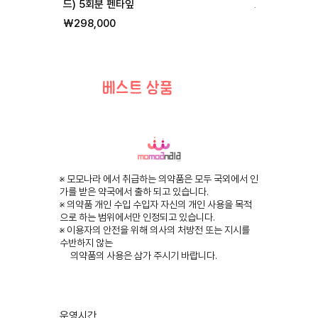
드) 5회분 펜타잎
일반가
할
₩255,000
₩
가격
₩298,000
베스트 상품
※ 모모나라 에서 취급하는 의약품은 모두 국외에서 인
가를 받은 약국에서 출하 되고 있습니다.
※ 의약품 개인 수입 수입자 자신의 개인 사용을 목적
으로 하는 범위에서만 인정되고 있습니다.
※ 이용자의 안전을 위해 의사의 처방전 또는 지시를
수반하지 않는
의약품의 사용은 삼가 주시기 바랍니다.
운영시간