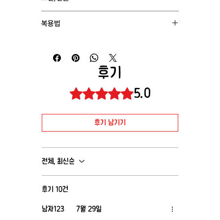
제조 : Glenmark Pharmaceuticals Ltd
복용 : 1일 | 2회 | 1ml 도포
1. 통관상의 문제로 배송을 받지 못하는 경우 일체의
효과 : 모근 영양 공급을 통한 모발 성장 촉진
복용법
비용 없이 재발송해드립니다.
배송 : 인도 → 한국(2주에서3주 소요)
2. 제품 자체의 이상 혹은 수량 문제시 교환 및 재발송
사용하는 방법
처리 해드립니다.
· 적용 전후에 손을 씻으십시오.
3. 천재지변으로 인한 배송지연이나 단순변심에 의한
· 사용하기 전에 두피를 깨끗이 씻고 건조시키십시오.
교환 및 환불은 어려우니 양해 부탁드립니다.
후기
· 두피 부위에 적당량을 직접 도포해 주어야 합니다.
· 눈, 코, 입에 닿지 않도록 하세요.
5.0
별점 5점 중 5점을 주었습니다.
· 사용하기 전에 라벨이나 의사의 처방전을 읽으십시
오.
· 도포 후 4시간 동안은 머리를 샴푸하거나 헤어드라
후기 남기기
이어를 사용하지 마십시오. 약효가 저하될 수 있습니
다.
· 털이 자라는 것을 느끼기까지는 시간이 좀 걸릴 수
있으며, 초기 성장은 부드럽고 무색이며 거의 눈에 띄
전체, 최신순
지 않을 수 있습니다.
· 이 약은 정기적으로 사용해야 합니다.
· 고혈압을 앓고 있거나 다른 두피 상태를 치료하기 위
후기 10건
해 다른 크림 및 로션과 함께 사용하면 이 약을 사용해
서는 안 됩니다.
남자123
7월 29일
· 심장병이나 혈액순환에 문제가 있는 경우 의사에게