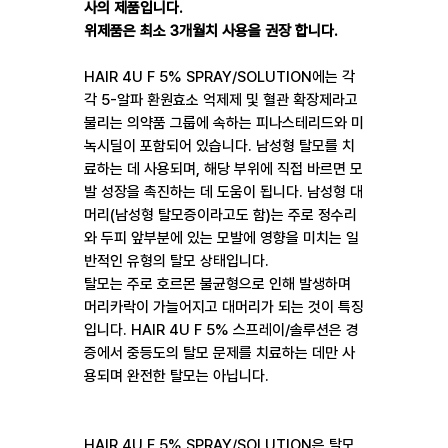
사의 제품입니다.
위제품은 최소 3개월치 사용을 권장 합니다.
HAIR 4U F 5% SPRAY/SOLUTION에는 각
각 5-알파 환원효소 억제제 및 혈관 확장제라고
불리는 의약품 그룹에 속하는 피나스테리드와 미
녹시딜이 포함되어 있습니다. 남성형 탈모를 치
료하는 데 사용되며, 해당 부위에 직접 바르면 모
발 성장을 촉진하는 데 도움이 됩니다. 남성형 대
머리(남성형 탈모증이라고도 함)는 주로 정수리
와 두피 앞부분에 있는 모발에 영향을 미치는 일
반적인 유형의 탈모 상태입니다.
탈모는 주로 호르몬 불균형으로 인해 발생하며
머리카락이 가늘어지고 대머리가 되는 것이 특징
입니다. HAIR 4U F 5% 스프레이/솔루션은 경
증에서 중등도의 탈모 문제를 치료하는 데만 사
용되며 완전한 탈모는 아닙니다.
HAIR 4U F 5% SPRAY/SOLUTION은 탈모