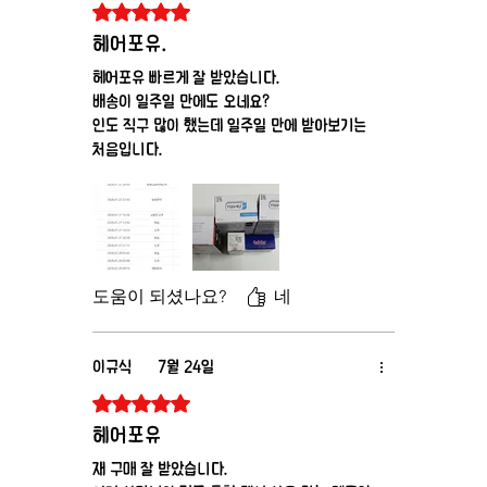
별점 5점 중 5점을 주었습니다.
알리십시오.
· 바람직하지 않은 수염 성장을 유발할 수 있으므로 용
헤어포유.
액이 얼굴에 흘러내리지 않도록 주의하십시오.
헤어포유 빠르게 잘 받았습니다.
배송이 일주일 만에도 오네요?
인도 직구 많이 했는데 일주일 만에 받아보기는
처음입니다.
도움이 되셨나요?
네
이규식
7월 24일
별점 5점 중 5점을 주었습니다.
헤어포유
재 구매 잘 받았습니다.