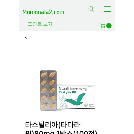
Momonala2.com
포인트 보기
타스틸리아(타다라
필)80mg 1박스(100정)