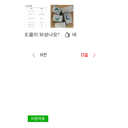
도움이 되셨나요?
네
이전
다음
마운자로
다이어트 1