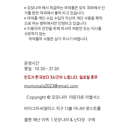
※ 모모나라 에서 취급하는 의약품은 모두 국외에서 인
가를 받은 약국에서 출하 되고 있습니다.
※ 의약품 개인 수입 수입자 자신의 개인 사용을 목적
으로 하는 범위에서만 인정되고 있습니다.
※ 이용자의 안전을 위해 의사의 처방전 또는 지시를
수반하지 않는
의약품의 사용은 삼가 주시기 바랍니다.
운영시간
평일 : 10:30~ 21:30
​인도가 한국보다 3시간이 느립니다. ​일요일 휴무
momonala2023@gmail.com
Copyright © 모모나라 마운자로 리벨서스
비아그라·씨알리스 직구 디볼 아나바 윈스트롤
클렌 에난 이퀴 | 모모나라 & 난다모 구매