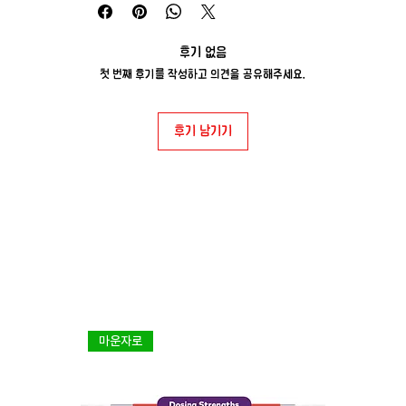
2. 제품 자체의 이상 혹은 수량 문제시 교환 및 재발송
처리 해드립니다.
후기 없음
3. 천재지변으로 인한 배송지연이나 단순변심에 의한
첫 번째 후기를 작성하고 의견을 공유해주세요.
교환 및 환불은 어려우니 양해 부탁드립니다.
후기 남기기
마운자로
다이어트 1