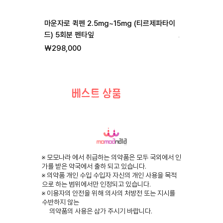
마운자로 퀵펜 2.5mg~15mg (티르제파타이
리벨서스 3mg 7
드) 5회분 펜타잎
일반가
할
₩255,000
₩
가격
₩298,000
베스트 상품
※ 모모나라 에서 취급하는 의약품은 모두 국외에서 인
가를 받은 약국에서 출하 되고 있습니다.
※ 의약품 개인 수입 수입자 자신의 개인 사용을 목적
으로 하는 범위에서만 인정되고 있습니다.
※ 이용자의 안전을 위해 의사의 처방전 또는 지시를
수반하지 않는
의약품의 사용은 삼가 주시기 바랍니다.