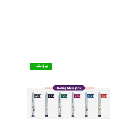
마운자로
다이어트 1